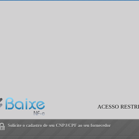
ACESSO RESTR
Solicite o cadastro de seu CNPJ/CPF ao seu fornecedor